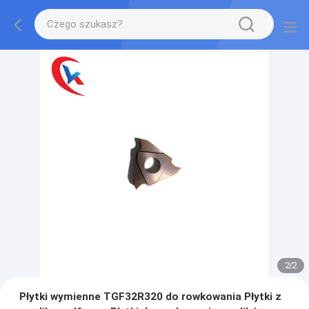
2
/
2
Płytki wymienne TGF32R320 do rowkowania Płytki z