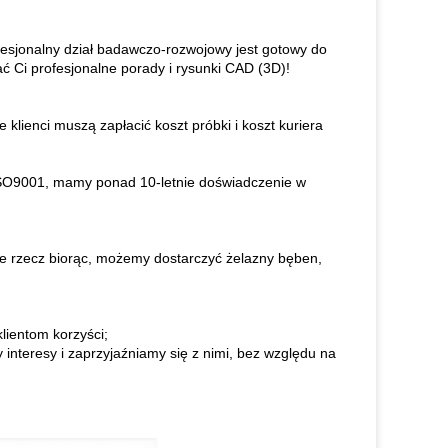
esjonalny dział badawczo-rozwojowy jest gotowy do
 Ci profesjonalne porady i rysunki CAD (3D)!
lienci muszą zapłacić koszt próbki i koszt kuriera
ISO9001, mamy ponad 10-letnie doświadczenie w
nie rzecz biorąc, możemy dostarczyć żelazny bęben,
lientom korzyści;
interesy i zaprzyjaźniamy się z nimi, bez względu na