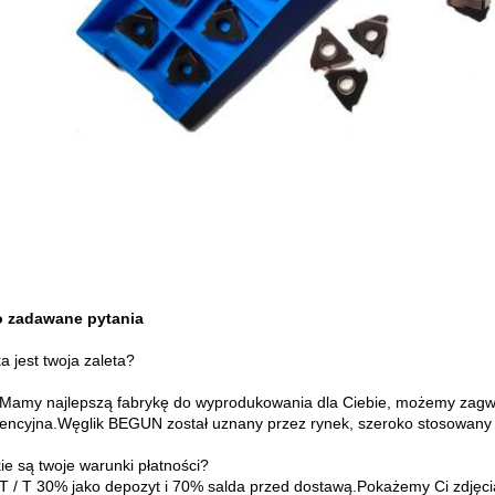
o zadawane pytania
a jest twoja zaleta?
 Mamy najlepszą fabrykę do wyprodukowania dla Ciebie, możemy zagwa
encyjna.Węglik BEGUN został uznany przez rynek, szeroko stosowany 
ie są twoje warunki płatności?
 T / T 30% jako depozyt i 70% salda przed dostawą.Pokażemy Ci zdjęcia