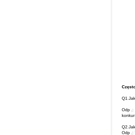
Częst
Q1.Jak
Odp .:
konkur
Q2.Jak
Odp .: