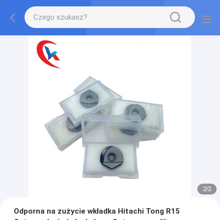
2
/
2
Odporna na zużycie wkładka Hitachi Tong R15