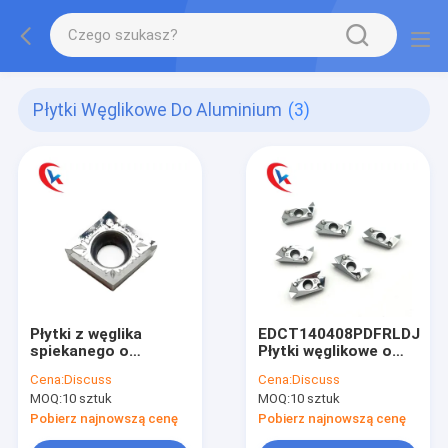
Płytki Węglikowe Do Aluminium
(3)
Płytki z węglika
EDCT140408PDFRLDJ
spiekanego o
Płytki węglikowe o
wysokim
wysokiej
Cena:
Discuss
Cena:
Discuss
wykończeniu
wytrzymałości do
MOQ:
10 sztuk
MOQ:
10 sztuk
CCGT09T304-AK do
obróbki lekkiej i
aluminium
wysokiej trwałości do
Pobierz najnowszą cenę
Pobierz najnowszą cenę
aluminium